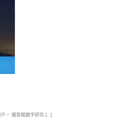
 儘管關鍵字研究 […]