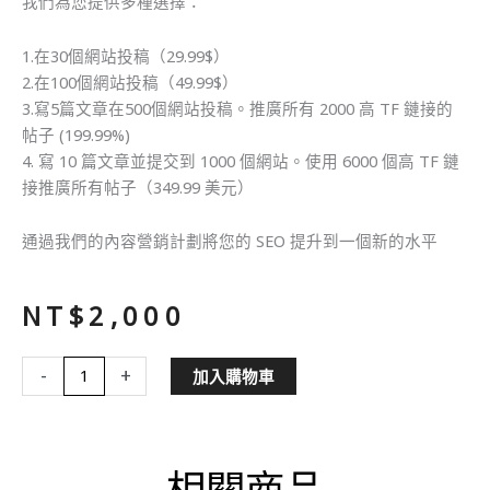
我們為您提供多種選擇：
1.在30個網站投稿（29.99$）
2.在100個網站投稿（49.99$）
3.寫5篇文章在500個網站投稿。推廣所有 2000 高 TF 鏈接的
帖子 (199.99%)
4. 寫 10 篇文章並提交到 1000 個網站。使用 6000 個高 TF 鏈
接推廣所有帖子（349.99 美元）
通過我們的內容營銷計劃將您的 SEO 提升到一個新的水平
NT$
2,000
SEO
-
+
加入購物車
內
容
營
銷
相關商品