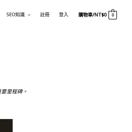
SEO知識
註冊
登入
購物車/
NT$
0
0
的重要里程碑。