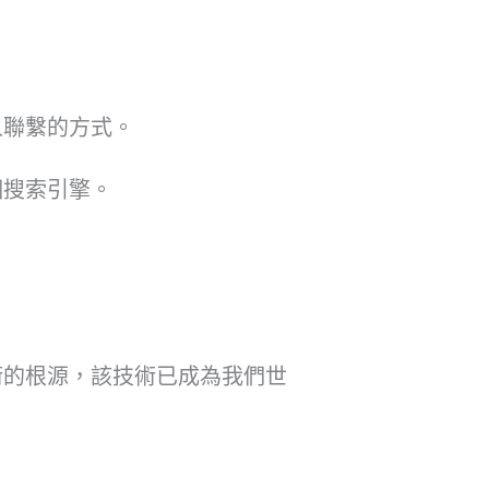
人聯繫的方式。
個搜索引擎。
術的根源，該技術已成為我們世