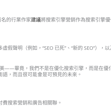
位著名的行業作家
建議
將搜索引擎營銷作為搜索引擎優
聲明（例如，“SEO 已死”、“新的 SEO”），以
不完美——畢竟，我們不是在優化搜索引擎，而是在優化
術語，而且很可能會是可預見的未來。
付費搜索營銷和廣告相關聯。