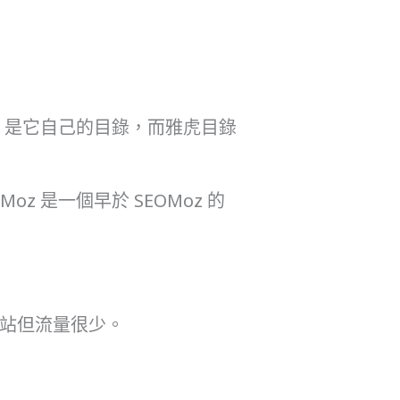
o.com 是它自己的目錄，而雅虎目錄
oz 是一個早於 SEOMoz 的
網站但流量很少。