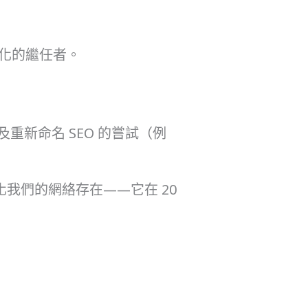
化的繼任者。
及重新命名 SEO 的嘗試（例
我們的網絡存在——它在 20