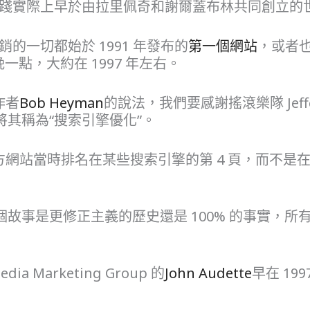
 實踐實際上早於由拉里佩奇和謝爾蓋布林共同創立
銷的一切都始於 1991 年發布的
第一個網站
，或者
晚一點，大約在 1997 年左右。
的作者
Bob Heyman
的說法，我們要感謝搖滾樂隊 Jeffer
其稱為“搜索引擎優化”。
ship 官方網站當時排名在某些搜索引擎的第 4 頁，而不是
事是更修正主義的歷史還是 100% 的事實，所有跡
 Marketing Group 的
John Audette
早在 199