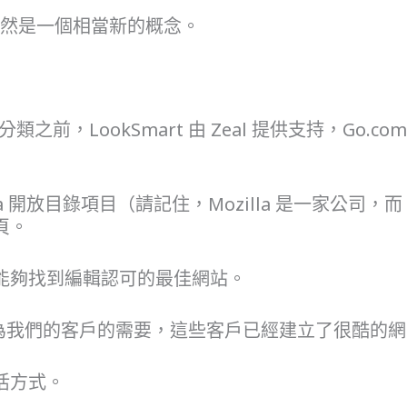
名仍然是一個相當新的概念。
e 分類之前，LookSmart 由 Zeal 提供支持，G
a 開放目錄項目（請記住，Mozilla 是一家公司，而 M
頁。
能夠找到編輯認可的最佳網站。
O，作為我們的客戶的需要，這些客戶已經建立了很酷的
活方式。