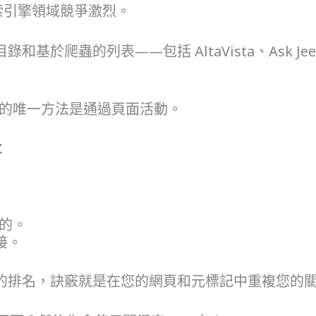
搜索引擎領域競爭激烈。
爬蟲的列表——包括 AltaVista、Ask Jeeves、
O 的唯一方法是通過頁面活動。
：
確的。
接。
的排名，訣竅就是在您的網頁和元標記中重複您的