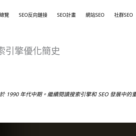
O總覽
SEO反向鏈接
SEO計畫
網站SEO
社群SEO
：搜索引擎優化簡史
始於 1990 年代中期。繼續閱讀搜索引擎和 SEO 發展中