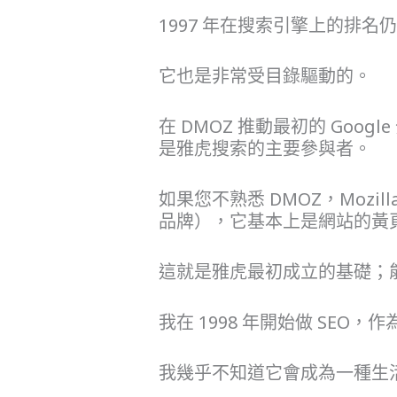
1997 年在搜索引擎上的排
它也是非常受目錄驅動的。
在 DMOZ 推動最初的 Googl
是雅虎搜索的主要參與者。
如果您不熟悉 DMOZ，Mozill
品牌），它基本上是網站的黃
這就是雅虎最初成立的基礎；
我在 1998 年開始做 SE
我幾乎不知道它會成為一種生