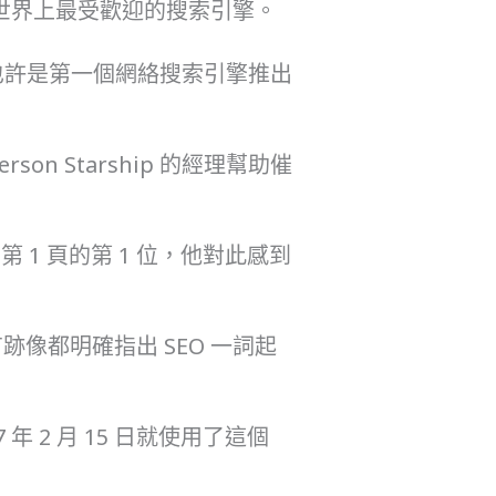
的世界上最受歡迎的搜索引擎。
也許是第一個網絡搜索引擎推出
son Starship 的經理幫助催
在第 1 頁的第 1 位，他對此感到
像都明確指出 SEO 一詞起
7 年 2 月 15 日就使用了這個