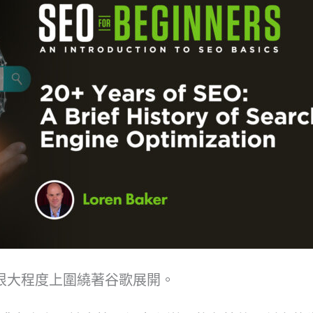
 在很大程度上圍繞著谷歌展開。