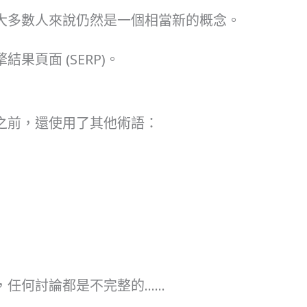
大多數人來說仍然是一個相當新的概念。
果頁面 (SERP)。
之前，還使用了其他術語：
，任何討論都是不完整的……