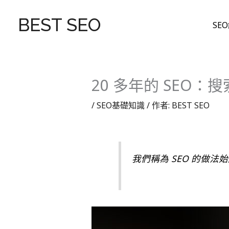
跳
至
BEST SEO
SE
主
要
內
容
20 多年的 SEO
/
SEO基礎知識
/ 作者:
BEST SEO
我們稱為 SEO 的做法