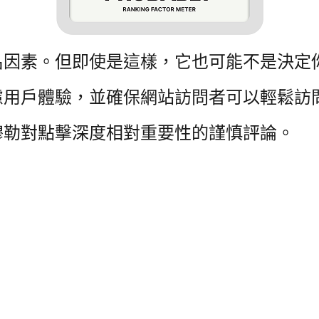
名因素。
但即使是這樣，它也可能不是決定
慮用戶體驗，並確保網站訪問者可以輕鬆訪
穆勒對點擊深度相對重要性的謹慎評論。