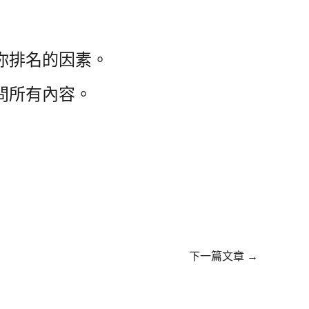
你排名的因素。
問所有內容。
下一篇文章
→