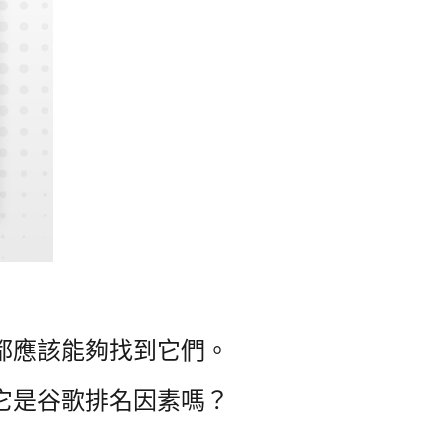
都應該能夠找到它們。
它是谷歌排名因素嗎？