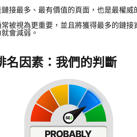
是鏈接最多、最有價值的頁面，也是最權威
通常被視為更重要，並且將獲得最多的鏈接
力就會減弱。
排名因素：我們的判斷