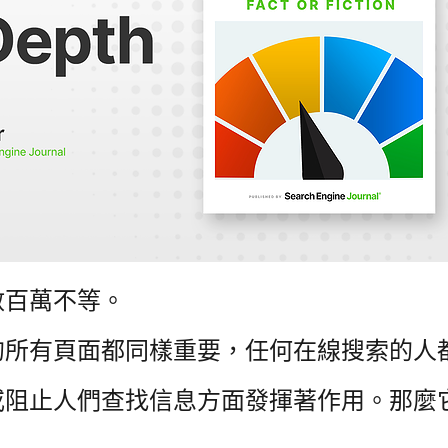
數百萬不等。
的所有頁面都同樣重要，任何在線搜索的人
或阻止人們查找信息方面發揮著作用。
那麼