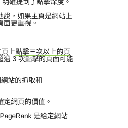
ller 明確提到了點擊深度。
他說，如果主頁是網站上
頁面更重視。
主頁上
點擊三次以上的頁
過 3 次點擊的頁面可能
個網站的抓取和
確定網頁的價值
。
ageRank 是給定網站