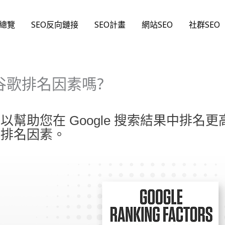
O總覽
SEO反向鏈接
SEO計畫
網站SEO
社群SEO
谷歌排名因素嗎?
幫助您在 Google 搜索結果中排名更
個排名因素。