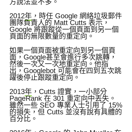
方說法並不多。
2012
年
，時任 Google 網絡垃圾郵件
團隊負責人的 Matt Cutts 表示，
Google 將跟蹤從一個頁面到另一個
頁面的無限數量的重定向。
如果一個頁面被重定向到另一個頁
面，Google甚至會進行多次跳轉，
然後一次又一次地重定向。
他指
出，Googlebot 可能會在四到五次跳
躍後停止跟蹤重定向。
2013
年
，Cutts 證實，一小部分
PageRank 在 301 重定向中丟失。
雖然一些 SEO 專業人士引用了 15%
的損失，但 Cutts 並沒有說有具體的
百分比。