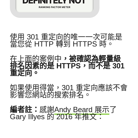
使用 301 重定向的唯一一次可能是
當您從 HTTP 轉到 HTTPS 時。
在上面的案例中
，被確認為輕量級
排名因素的是 HTTPS，而不是 301
重定向。
如果使用得當，301 重定向應該不會
影響您網站的搜索排名。
編者註：
感謝
Andy Beard 展示
了
Gary Illyes 的 2016 年推文：