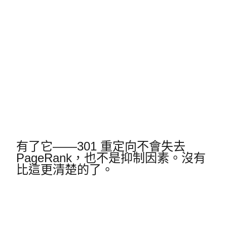
有了它——301 重定向不會失去
PageRank，也不是抑制因素。
沒有
比這更清楚的了。