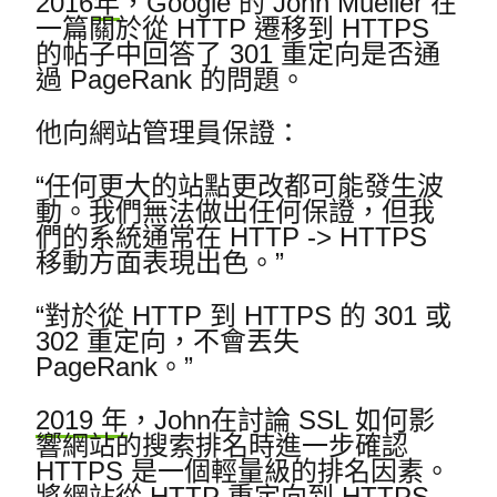
2016
年
，Google 的 John Mueller 在
一篇關於從 HTTP 遷移到 HTTPS
的帖子中回答了 301 重定向是否通
過 PageRank 的問題。
他向網站管理員保證：
“任何更大的站點更改都可能發生波
動。
我們無法做出任何保證，但我
們的系統通常在 HTTP -> HTTPS
移動方面表現出色。”
“對於從 HTTP 到 HTTPS 的 301 或
302 重定向，不會丟失
PageRank。”
2019 年
，John在
討論 SSL 如何影
響網站的搜索排名時進一步確認
HTTPS 是一個輕量級的排名因素。
將網站從 HTTP 重定向到 HTTPS