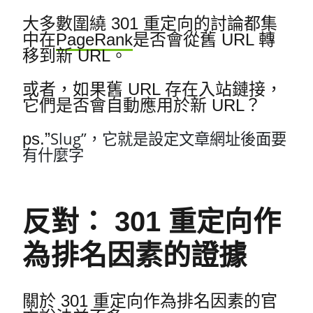
大多數圍繞 301 重定向的討論都集
中在
PageRank
是否會從舊 URL 轉
移到新 URL。
或者，如果舊 URL 存在入站鏈接，
它們是否會自動應用於新 URL？
Slug”，它就是設定文章網址後面要
ps.”
有什麼字
反對： 301 重定向作
為排名因素的證據
關於 301 重定向作為排名因素的官