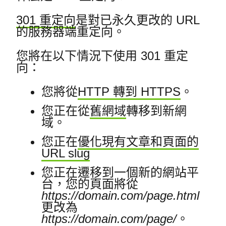
301 重定向
是對已永久更改的 URL
的
服務器端重定向。
您將在以下情況下使用 301 重定
向：
您將從
HTTP 轉到 HTTPS
。
您正在從
舊網域
轉移到新網
域。
您正在
優化現有文章和頁面的
URL slug
您正在遷移到一個新的網站平
台，您的頁面將從
https://domain.com/page.html
更改為
https://domain.com/page/
。