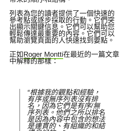
列表為您的讀者提供了一個快速的
參考點或逐步採取的行動。
它們突
出顯示關鍵信息。
它們可以幫助您
輕鬆傳達最重要的內容。
它們可以
幫助瀏覽頁面的人快速找到要點。
正如
Roger Montti
在最近的一篇文章
中解釋的那樣：
“根據我的觀點和經驗，
有序或無序列表沒有排
名，因為它們是有序/無
序列表。
他們之所以排名
是因為內容中包含的想法
是連貫的、有組織的和結