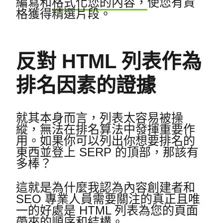
編寫和
格式化您的內容，
使您有資
格獲得精選片段。
反對 HTML 列表作為
排名因素的證據
就其本身而言，列表太容易被操
縱，無法在排名算法中發揮重要作
用。
如果你可以列出你想要排名的
東西並登上 SERP 的頂部，那該有
多棒？
這就是為什麼我認為內容創建者和
SEO 專業人員需要關注的真正且唯
一的好處是 HTML 列表為您的頁面
帶來的順序和結構。