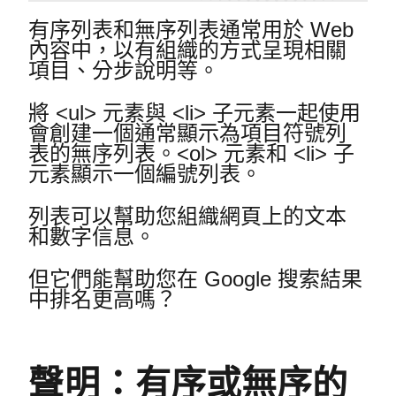
有序列表和無序列表通常用於 Web
內容中，以有組織的方式呈現相關
項目、分步說明等。
將 <ul> 元素與 <li> 子元素一起使用
會創建一個通常顯示為項目符號列
表的無序列表。
<ol> 元素和 <li> 子
元素顯示一個編號列表。
列表可以幫助您組織網頁上的文本
和數字信息。
但它們能幫助您在 Google 搜索結果
中排名更高嗎？
聲明：有序或無序的