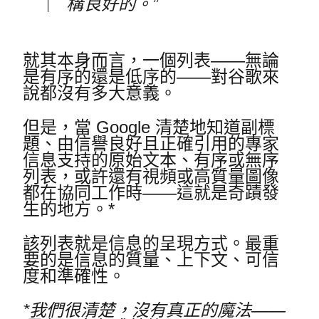
構良好的。”
就其本身而言，一個列表——無論
是有序的還是低序的——對谷歌來
說都沒有多大意義。
但是，當 Google 清楚地知道副標
題、由信譽良好且正確引用的專家
信息支持的原始文本、有序或無序
列表，或許還有視頻或高質量圖像
都在協同工作時——這就是奇蹟發
生的地方。*
該列表就是信息的呈現方式。
最重
要的是信息的質量、上下文、可信
度和準確性。
*我們很清楚，沒有真正的魔法——