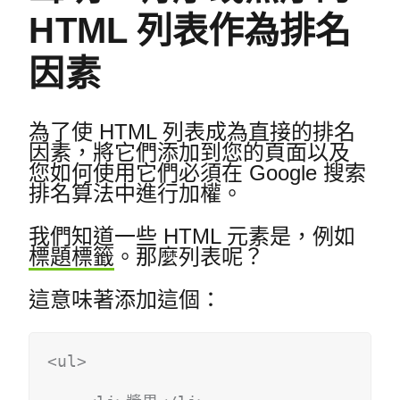
HTML 列表作為排名
因素
為了使 HTML 列表成為直接的排名
因素，將它們添加到您的頁面以及
您如何使用它們必須在 Google 搜索
排名算法中進行加權。
我們知道一些 HTML 元素是，例如
標題標籤
。
那麼列表呢？
這意味著添加這個：
<ul>