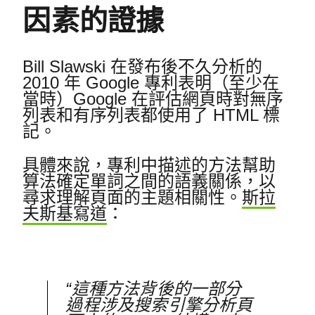
因素的證據
Bill Slawski 在發布後不久分析的
2010 年 Google 專利表明（至少在
當時）Google 在評估網頁時對無序
列表和有序列表都使用了 HTML 標
記。
具體來說，專利中描述的方法幫助
算法確定單詞之間的語義關係，以
尋求理解頁面的主題相關性。
斯拉
夫斯基寫道
：
“這種方法背後的一部分
過程涉及搜索引擎分析頁