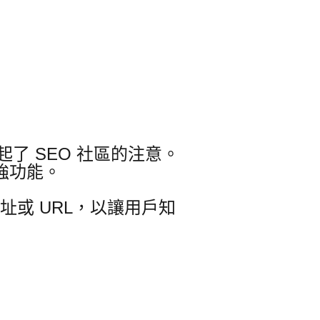
了 SEO 社區的注意
。
強功能。
址或 URL，以讓用戶知