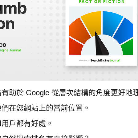
助於 Google 從層次結構的角度更好
他們在您網站上的當前位置。
和用戶都有好處。