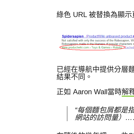
綠色 URL 被替換為
已經在導航中提供分層
結果不同。
正如 Aaron Wall當時
解
“每個麵包屑都是
網站的訪問量）…