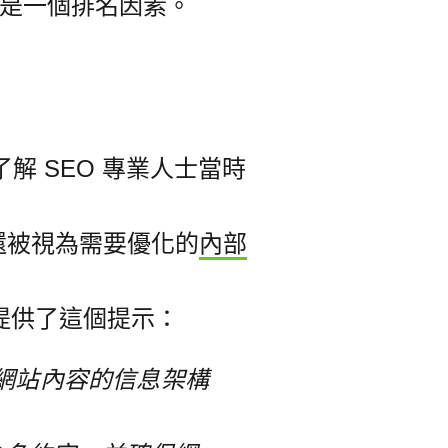
是一個排名因素。
 SEO 專業人士當時
還被視為需要優化的
內部
提供了這個提示：
網站內容的信息架構