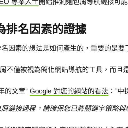
EO 專業人士
開始推測麵包屑導航鏈接可能
為排名因素的證據
名因素的想法是如何產生的，重要的是要了解
，麵包屑不僅被視為簡化網站導航的工具，而且
0 年的文章“
Google 對您的網站的看法
：”中
包屑鏈接過程，請確保您已將關鍵字策略與