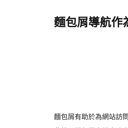
麵包屑導航作
麵包屑有助於為網站訪