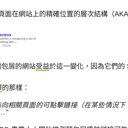
顯示頁面在網站上的精確位置的層次結構（AK
麵包屑的網站
受益
於這一變化，因為它們的 
釋
的那樣：
指向相關頁面的可點擊鏈接（在某些情況下
…”