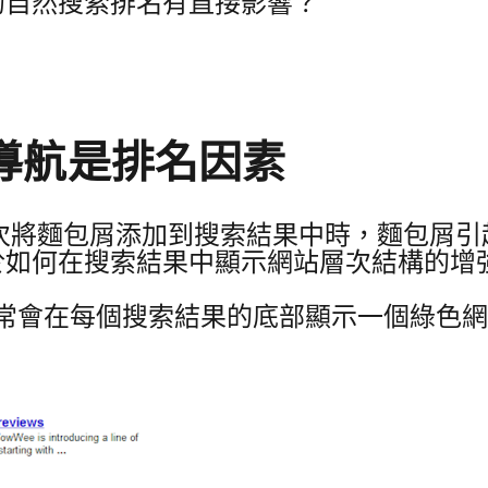
的自然搜索排名有直接影響？
導航是排名因素
次將麵包屑添加到搜索結果中時，麵包屑引起
於如何在搜索結果中顯示網站層次結構的增
 通常會在每個搜索結果的底部顯示一個綠色網