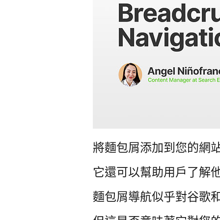
將麵包屑添加到您的網站有
它還可以幫助用戶了解
麵包屑導航似乎對谷歌