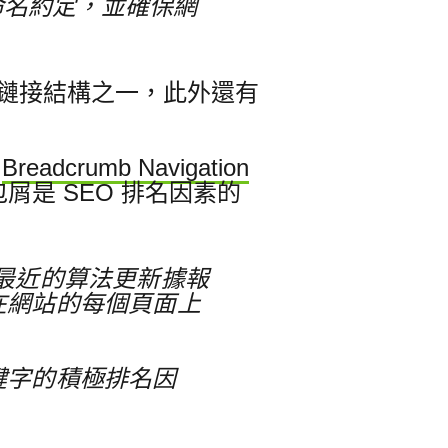
命名約定，並確保網
個重要鏈接結構之一，此外還有
“
Breadcrumb Navigation
屑是 SEO 排名因素的
最近的算法更新據報
在網站的每個頁面上
鍵字的積極排名因