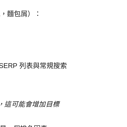
A，麵包屑）：
SERP 列表與常規搜索
，這可能會增加目標