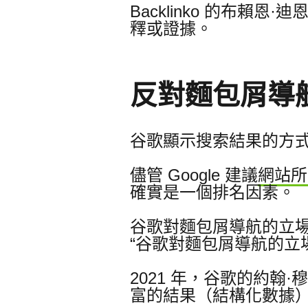
Backlinko 的布賴恩·
釋或證據。
反對麵包屑導
谷歌顯示搜索結果的方
儘管 Google 建議
網站所
確實是一個排名因素。
谷歌對麵包屑導航的立場最接
“谷歌對麵包屑導航的立
2021 年，谷歌的約翰·
富的結果（結構化數據