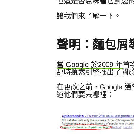
但這是否意味著它對您
讓我們來了解一下。
聲明：麵包屑
當 Google 於2009 年
首
那時搜索引擎推出了關
在更改之前，Google
道他們要去哪裡：