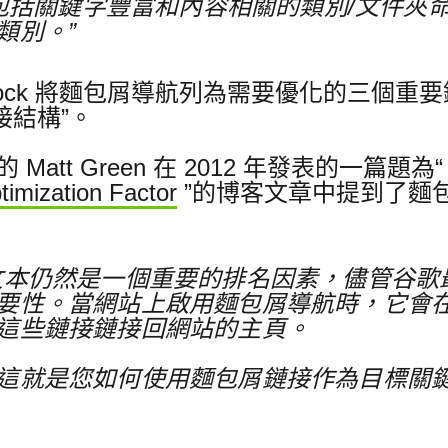
構應包括關鍵字豐富和內容相關的類別/文件夾
類別。”
Comstock 將麵包屑導航列為需要優化的三
接結構”。
ing 的 Matt Green 在 2012 年發表的一篇題為
imization Factor
”的博客文章中提到了麵包
文本仍然是一個重要的排名因素，儘管谷歌
要性。
當網站上啟用麵包屑導航時，它會
這些鏈接鏈接回網站的主頁。
這就是您如何使用麵包屑鏈接作為目標關