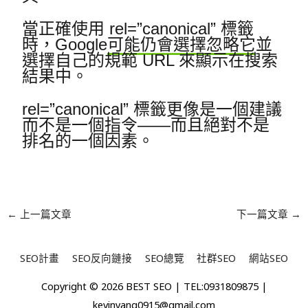
當正確使用 rel=”canonical” 標籤
時，Google
可能仍會選擇忽略它
並
選擇自己的規範 URL 來顯示在搜索
結果中。
rel=”canonical” 標籤更像是一個建議
而不是一個指令——而且絕對不是
排名的一個因素。
←
上一篇文章
下一篇文章
→
SEO計畫
SEO反向鏈接
SEO總覽
社群SEO
網站SEO
Copyright © 2026
BEST SEO
| TEL:0931809875 |
kevinyang0915@gmail.com