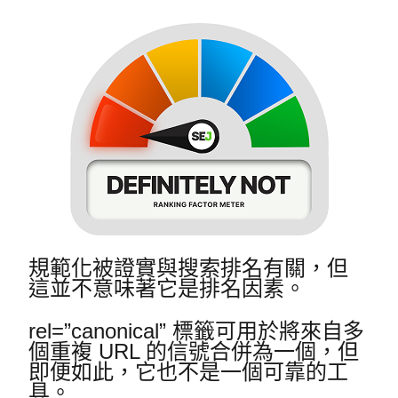
規範化被證實與搜索排名有關，但
這並不意味著它是排名因素。
rel=”canonical” 標籤可用於將來自多
個重複 URL 的信號合併為一個，但
即便如此，它也不是一個可靠的工
具。