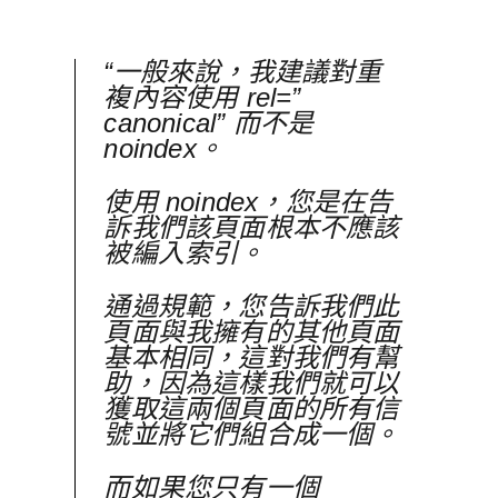
“一般來說，我建議對重
複內容使用 rel=”
canonical” 而不是
noindex。
使用 noindex，您是在告
訴我們該頁面根本不應該
被編入索引。
通過規範，您告訴我們此
頁面與我擁有的其他頁面
基本相同，這對我們有幫
助，因為這樣我們就可以
獲取這兩個頁面的所有信
號並將它們組合成一個。
而如果您只有一個