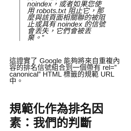
noindex，或者如果您使
用 robots.txt 阻止它，那
麼與該頁面相關聯的被阻
止或具有 noindex 的信號
會丟失，它們會被丟
棄。”
這證實了 Google 能夠將來自重複內
容的排名信號組合到一個帶有 rel=”
canonical” HTML 標籤的規範 URL
中。
規範化作為排名因
素：我們的判斷