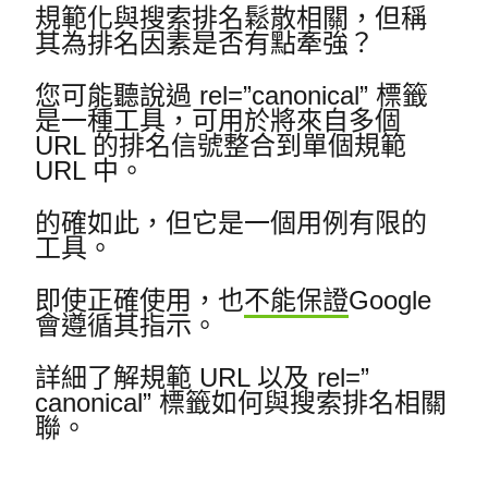
規範化與搜索排名鬆散相關，但稱
其為排名因素是否有點牽強？
您可能聽說過 rel=”canonical” 標籤
是一種工具，可用於將來自多個
URL 的排名信號整合到單個規範
URL 中。
的確如此，但它是一個用例有限的
工具。
即使正確使用，也
不能保證
Google
會遵循其指示。
詳細了解規範 URL 以及 rel=”
canonical” 標籤如何與搜索排名相關
聯。