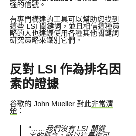
強的信號。
有專門構建的工具可以幫助您找到
這些 LSI 關鍵詞，並且相信這種策
略的人也建議使用各種其他關鍵詞
研究策略來識別它們。
反對 LSI 作為排名因
素的證據
谷歌的 John Mueller 對此
非常清
楚
：
“……我們沒有 LSI 關鍵
字的概念。
所以這是你可