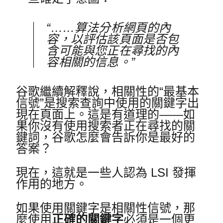
“……算法分析網頁的內
容，以評估該頁面是否包
含可能與您正在尋找的內
容相關的信息。”
谷歌繼續解釋說，相關性的“最基本
信號”是搜索查詢中使用的關鍵字出
現在頁面上。
這是有道理的——如
果你沒有使用搜索者正在尋找的關
鍵詞，谷歌怎麼會告訴你是最好的
答案？
現在，這就是一些人認為 LSI 發揮
作用的地方。
如果使用關鍵字是相關性信號，那
麼使用
正確的關鍵字
必須是一個更