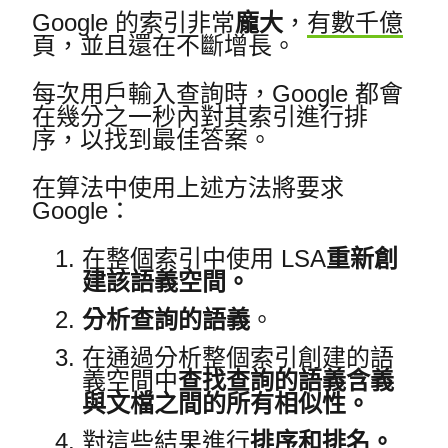
Google 的索引非常
龐大
，
有數千億
頁，並且還在不斷增長。
每次用戶輸入查詢時，Google 都會
在幾分之一秒內對其索引進行排
序，以找到最佳答案。
在算法中使用上述方法將要求
Google：
在整個索引中使用 LSA
重新創
建該語義空間。
分析查詢的語義
。
在通過分析整個索引創建的語
義空間中
查找查詢的語義含義
與文檔之間的所有相似性。
對這些結果進行
排序和排名。