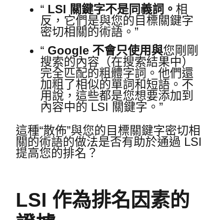
“
LSI 關鍵字不是同義詞。
相
反，它們是與您的目標關鍵字
密切相關的術語。”
“
Google 不會只使用與
您剛剛
搜索的內容（在搜索結果中）
完全匹配的粗體字詞。
他們還
加粗了相似的單詞和短語。
不
用說，這些都是您想要添加到
內容中的 LSI 關鍵字。”
這種“散佈”與您的目標關鍵字密切相
關的術語的做法是否有助於通過 LSI
提高您的排名？
LSI 作為排名因素的