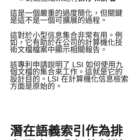
這是一個嚴重的過度簡化，但關鍵
是這不是一個可擴展的過程。
這對於小型信息集合非常有用。
例
如，它有助於在公司的計算機化技
術文檔檔案中顯示相關報告。
該專利申請說明了 LSI 如何使用九
個文檔的集合來工作。
這就是它的
設計目的。
LSI 在計算機化信息檢索
方面是原始的。
潛在語義索引作為排