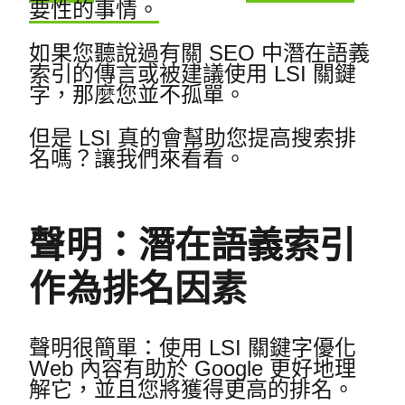
要性的事情。
如果您聽說過有關 SEO 中潛在語義
索引的傳言或被建議使用 LSI 關鍵
字，那麼您並不孤單。
但是 LSI 真的會幫助您提高搜索排
名嗎？
讓我們來看看。
聲明：潛在語義索引
作為排名因素
聲明很簡單：使用 LSI 關鍵字優化
Web 內容有助於 Google 更好地理
解它，並且您將獲得更高的排名。