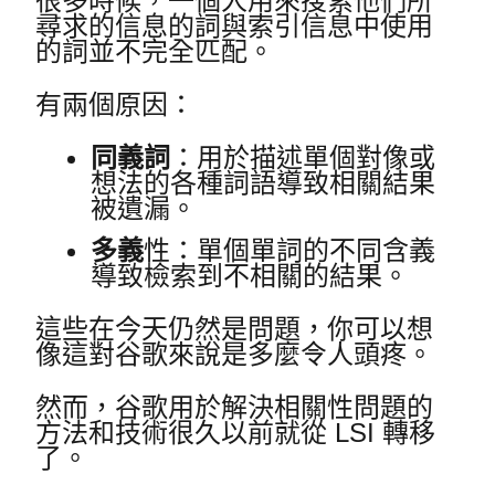
很多時候，一個人用來搜索他們所
尋求的信息的詞與索引信息中使用
的詞並不完全匹配。
有兩個原因：
同義詞
：用於描述單個對像或
想法的各種詞語導致相關結果
被遺漏。
多義
性：單個單詞的不同含義
導致檢索到不相關的結果。
這些在今天仍然是問題，你可以想
像這對谷歌來說是多麼令人頭疼。
然而，谷歌用於解決相關性問題的
方法和技術很久以前就從 LSI 轉移
了。