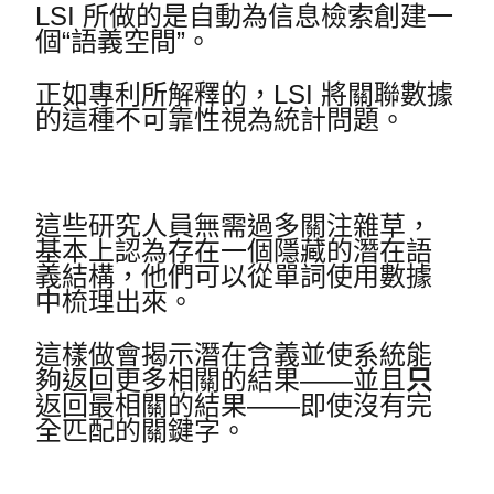
LSI 所做的是自動為信息檢索創建一
個“語義空間”。
正如專利所解釋的，LSI 將關聯數據
的這種不可靠性視為統計問題。
這些研究人員無需過多關注雜草，
基本上認為存在一個隱藏的潛在語
義結構，他們可以從單詞使用數據
中梳理出來。
這樣做會揭示潛在含義並使系統能
夠返回更多相關的結果——並且
只
返回最相關的結果——即使沒有完
全匹配的關鍵字。