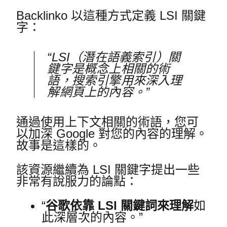
Backlinko 以這種方式定義 LSI 關鍵
字：
“LSI（潛在語義索引）關
鍵字是概念上相關的術
語，搜索引擎用來深入理
解網頁上的內容。”
通過使用上下文相關的術語，您可
以加深 Google 對您的內容的理解。
故事是這樣的。
該資源繼續為 LSI 關鍵字提出一些
非常有說服力的論點：
“
谷歌依靠 LSI 關鍵詞來理解
如
此深層次的內容。”