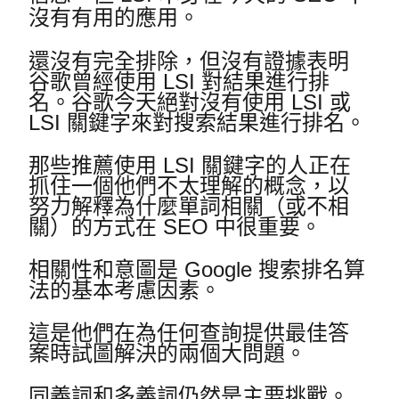
沒有有用的應用。
還沒有完全排除，但沒有證據表明
谷歌曾經使用 LSI 對結果進行排
名。
谷歌今天絕對沒有使用 LSI 或
LSI 關鍵字來對搜索結果進行排名。
那些推薦使用 LSI 關鍵字的人正在
抓住一個他們不太理解的概念，以
努力解釋為什麼單詞相關（或不相
關）的方式在 SEO 中很重要。
相關性和意圖是 Google 搜索排名算
法的基本考慮因素。
這是他們在為任何查詢提供最佳答
案時試圖解決的兩個大問題。
同義詞和多義詞仍然是主要挑戰。