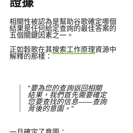
證據
相關性被認為是幫助谷歌確定哪個
結果是任何給定查詢的最佳答案的
五個關鍵因素之一。
正如穀歌在其
搜索工作原理
資源中
解釋的那樣：
“要為您的查詢返回相關
結果，我們首先需要確定
您要查找的信息——查詢
背後的意圖。”
一旦確定了意圖：