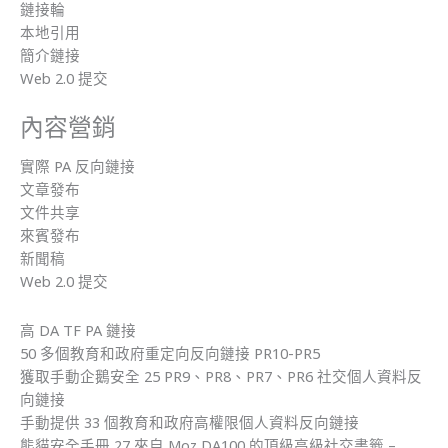
鏈接輪
本地引用
簡介鏈接
Web 2.0 提交
內容營銷
實際 PA 反向鏈接
文章發布
文件共享
來賓發布
新聞稿
Web 2.0 提交
高 DA TF PA 鏈接
50 多個教育和政府重定向反向鏈接 PR10-PR5
獲取手動企鵝安全 25 PR9、PR8、PR7、PR6 社交個人資料反
向鏈接
手動提供 33 個教育和政府高權限個人資料反向鏈接
熊貓安全手冊 27 來自 Moz DA100 的頂級高級社交書籤 –