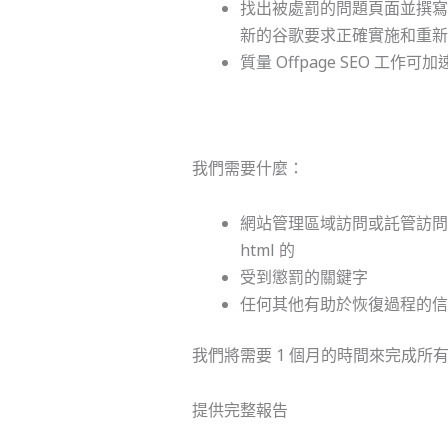
找出被處罰的問題頁面並撰寫 4
新的谷歌要求正確實施和重新
質量 Offpage SEO 工作可
我們需要什麼：
網站管理區域訪問或託管訪
html 的
受到懲罰的關鍵字
任何其他有助於恢復過程的信
我們將需要 1 個月的時間來完成所
提供完整報告