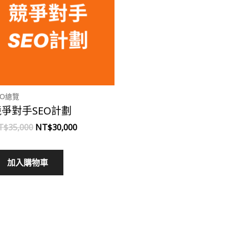
EO總覽
競爭對手SEO計劃
T$
35,000
NT$
30,000
加入購物車