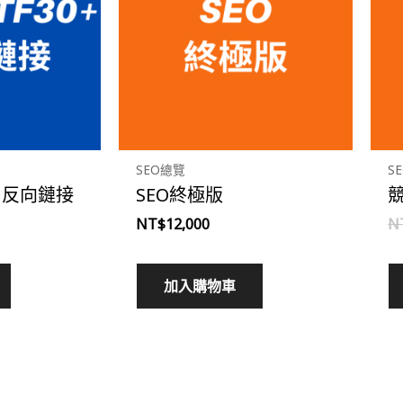
SEO總覽
S
0+ 反向鏈接
SEO終極版
NT$
12,000
N
加入購物車