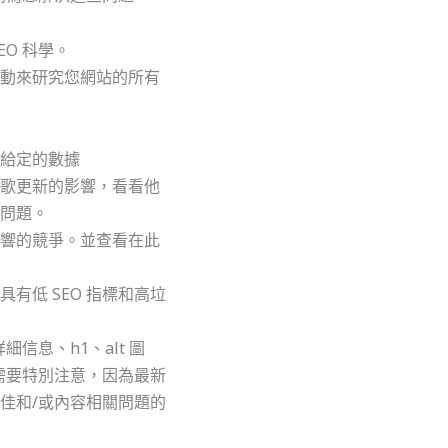
O 科學。
動來研究您網站的所有
給定的數據
谷歌更新的影響，看看他
問題。
影響的競爭。並查看在此
有低 SEO 指標和高垃
細信息、h1、alt 圖
分需要特別注意，因為最新
佳和/或內容相關問題的