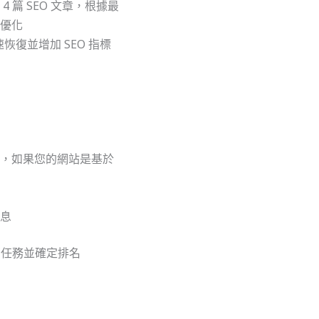
 篇 SEO 文章，根據最
優化
加速恢復並增加 SEO 指標
問，如果您的網站是基於
息
有任務並確定排名