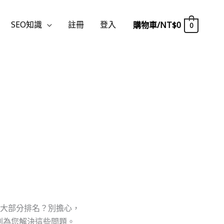
SEO知識
註冊
登入
購物車/
NT$
0
0
大部分排名？別擔心，
計劃為您解決這些問題。