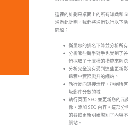
這裡的計劃是桌面上的所有知識和 SE
通過此計劃，我們將通過執行以下活
問題：
衡量您的排名下降並分析所有
分析哪些競爭對手也受到了
們採取了什麼樣的措施來解決
分析完全沒有受到這些更新
過程中實際爬升的網站。
執行反向鏈接清理。拒絕所有具
圾郵件分數的域
執行頁面 SEO 並更新您的元詳
像，添加 SEO 內容。這部
的谷歌更新明確懲罰了內容不
網站。