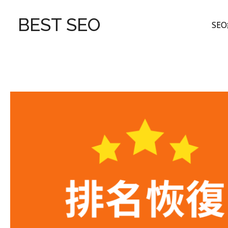
跳
至
BEST SEO
SE
主
要
內
容