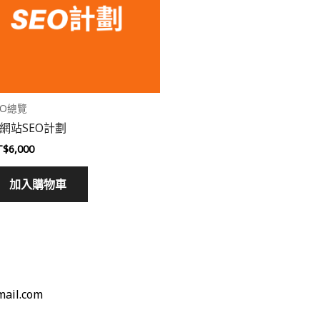
EO總覽
網站SEO計劃
T$
6,000
加入購物車
mail.com