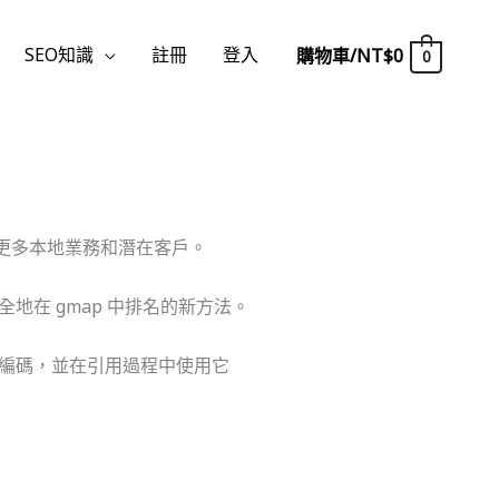
SEO知識
註冊
登入
購物車/
NT$
0
0
住更多本地業務和潛在客戶。
地在 gmap 中排名的新方法。
編碼，並在引用過程中使用它