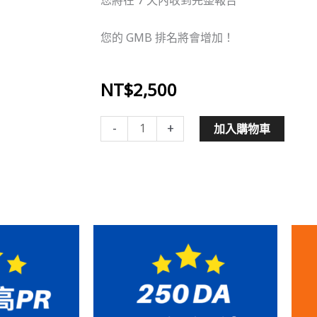
您的 GMB 排名將會增加！
NT$
2,500
Google
-
+
加入購物車
Map
SEO
數
量