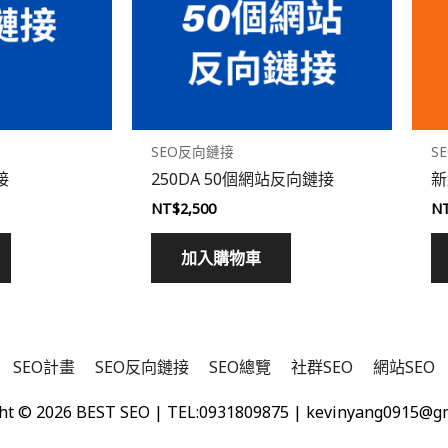
SEO反向鏈接
S
接
250DA 50個網站反向鏈接
新
NT$
2,500
N
加入購物車
SEO計畫
SEO反向鏈接
SEO總覽
社群SEO
網站SEO
ht © 2026
BEST SEO
| TEL:0931809875 | kevinyang0915@g