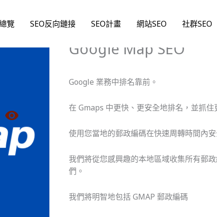
首頁
/
SEO總覽
/ Google Map SEO
O總覽
SEO反向鏈接
SEO計畫
網站SEO
社群SEO
Google Map SEO
Google 業務中排名靠前。
在 Gmaps 中更快、更安全地排名，並抓
使用您當地的郵政編碼在快速周轉時間內安全
我們將從您感興趣的本地區域收集所有郵政
們。
我們將明智地包括 GMAP 郵政編碼