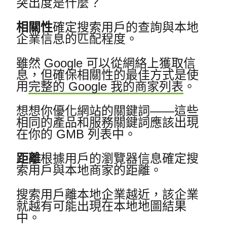
突出度是什麼？
相關性
確定搜索用戶的查詢與本地
企業信息的匹配程度。
雖然 Google 可以從網絡上獲取信
息，但確保相關性的最佳方式是使
用
完整的 Google 我的商家列表
。
想想你優化網站的關鍵詞——這些
相同的產品和服務關鍵詞應該出現
在你的 GMB 列表中。
距離
根據用戶的瀏覽器信息確定搜
索用戶與本地商家的距離。
搜索用戶離本地企業越近，該企業
就越有可能出現在本地地圖結果
中。