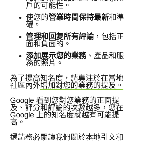
戶的可能性。
使您的
營業時間保持最新
和準
確。
管理和回复所有評論
，包括正
面和負面的。
添加展示您的業務
、產品和服
務的照片。
為了提高知名度，請專注於
在當地
社區內外
增加對您的業務的提及。
Google 看到您對您業務的正面提
及、評分和評論的次數越多，您在
Google 上的知名度就越有可能提
高。
還請務必閱讀我們關於
本地引文和