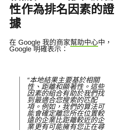
性作為排名因素的證
據
在 Google 我的商家
幫助中心
中，
Google 明確表示：
“本地結果主要基於相關
性、距離和顯著性。
這些
因素的組合有助於我們找
到最適合您搜索的匹配
項。
例如，我們的算法可
能會確定離您所在位置較
遠的企業比距離較近的企
業更有可能擁有您正在尋