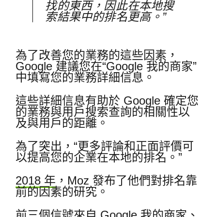
找的東西，因此在本地搜
索結果中的排名更高。”
為了改善您的業務的這些因素，
Google 建議您在“Google 我的商家”
中填寫您的業務詳細信息。
這些詳細信息有助於 Google 確定您
的業務與用戶搜索查詢的相關性以
及與用戶的距離。
為了突出，“更多評論和正面評價可
以提高您的企業在本地的排名。”
2018 年
，
Moz 發布了他們對排名靠
前的因素的研究。
前三個信號來自 Google 我的商家、