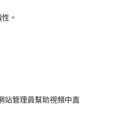
讀性。
gle 網站管理員幫助視頻中直