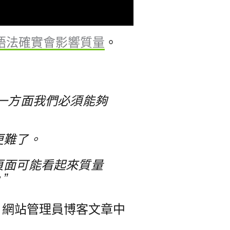
語法確實會影響質量
。
一方面我們必須能夠
更難了。
頁面可能看起來質量
”
 Bing 網站管理員博客文章中