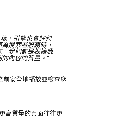
一樣，引擎也會評判
面為搜索者服務時，
歡，我們都是根據我
的內容的質量。”
之前安全地播放並檢查您
補充說，更高質量的頁面往往更