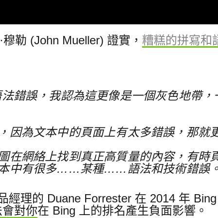
勒 (John Mueller) 證實，
糟糕的拼寫和
語法錯誤，我認為這更像是一個灰色地帶，
，因為文本中的頁面上有太多錯誤，那就
圖在網絡上找到真正高質量的內容，有時
本中有很多……某種……語法和技術錯誤。
理的 Duane Forrester 在 2014 年
法會對你
在 Bing 上的排名產生負面影響。