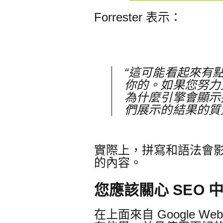
Forrester 表示：
“這可能看起來有
你的。
如果您努力
為什麼引擎會顯示
們展示的結果的質
實際上，拼寫和語法會
的內容。
您應該關心 SEO
在上面來自 Google We