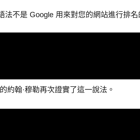
和語法不是 Google 用來對您的網站進行排
谷歌的約翰·穆勒再次證實了這一說法。