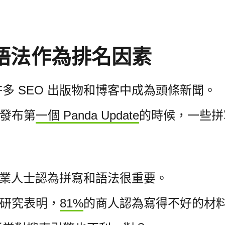
。
語法作為排名因素
多 SEO 出版物和博客中成為頭條新聞。
 發布第
一個 Panda Update
的時候，一些拼
 專業人士認為拼寫和語法很重要。
的研究表明，
81%
的商人認為寫得不好的材