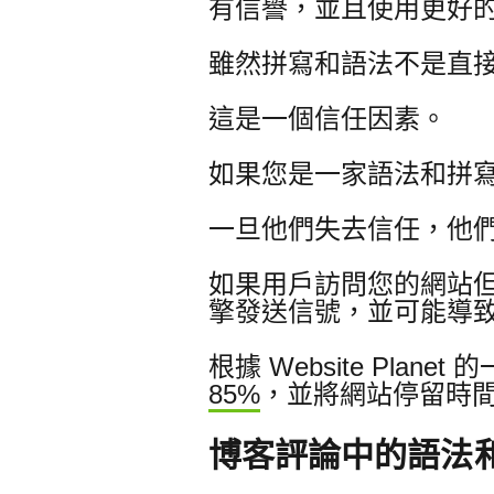
有信譽，並且使用更好
雖然拼寫和語法不是直接
這是一個信任因素。
如果您是一家語法和拼
一旦他們失去信任，他
如果用戶訪問您的網站
擎發送信號，並可能導
根據 Website Pl
85%
，並將網站停留時間
博客評論中的語法