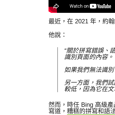
最近，在 2021 年，約翰·穆
他說：
“關於拼寫錯誤、
識別頁面的內容。
如果我們無法識別
另一方面，我們試
較低，因為它在文
然而，時任 Bing 高級產品經
寫道，
糟糕的拼寫和語