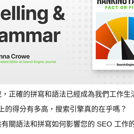
說，正確的拼寫和語法已經成為我們工作生
rly 上的得分有多高，搜索引擎真的在乎嗎？
有關語法和拼寫如何影響您的 SEO 工作