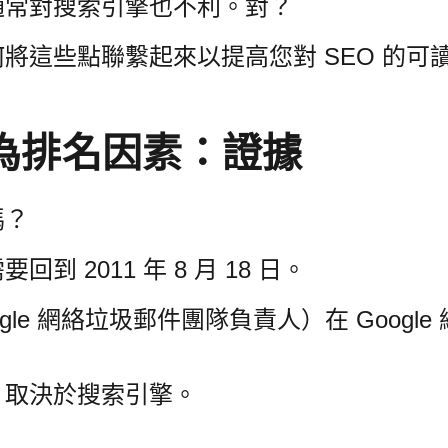
通常對搜索引擎也不利。
對？
將這些點聯繫起來以提高您對 SEO 的可
為排名因素：證據
嗎？
 2011 年 8 月 18 日。
 Google 網絡垃圾郵件團隊負責人）在 Goo
，取決於搜索引擎。