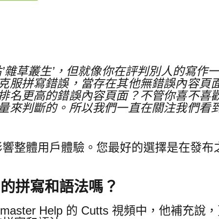
點’雜草叢生’，但就像你在評判別人的寫作
克服拼寫錯誤，當存在其他無錯誤內容頁
排名更高的錯誤內容頁面？
不管你喜不喜
量來判斷的。
所以我們一直在關注我們看到
影響整體用戶體驗。
您最好的選擇是在發布
 中的拼寫和語法嗎？
bmaster Help 的 Cutts 視頻中，他