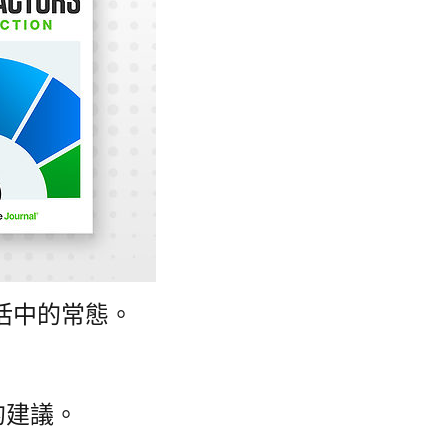
活中的常態。
的建議。