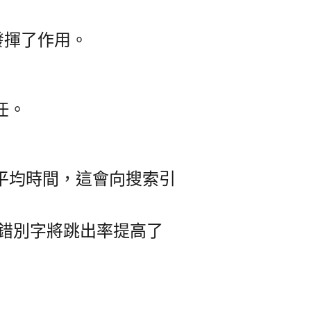
發揮了作用。
任。
平均時間，這會向搜索引
上的錯別字將跳出率提高了