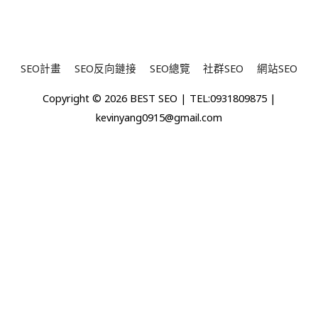
因
素
嗎？
SEO計畫
SEO反向鏈接
SEO總覽
社群SEO
網站SEO
Copyright © 2026
BEST SEO
| TEL:0931809875 |
kevinyang0915@gmail.com