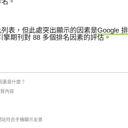
排名。
此列表，但此處突出顯示的因素是
Googl
引擎期刊對 88 多個排名因素的評估。
的因素是什麼？
優質內容
的網站符合手機顯示友善