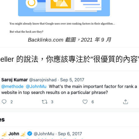
Backlinko.com 截圖，2021 年 9 月
n Mueller 的說法，你應該專注於“很優質的內容