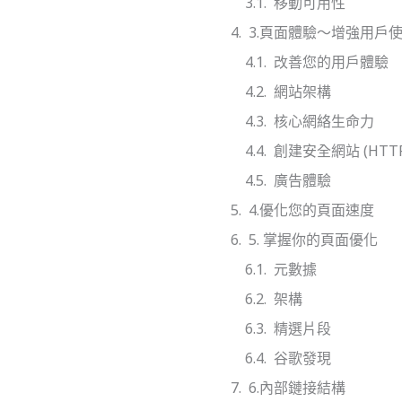
移動可用性
3.頁面體驗～增強用戶
改善您的用戶體驗
網站架構
核心網絡生命力
創建安全網站 (HTTP
廣告體驗
4.優化您的頁面速度
5. 掌握你的頁面優化
元數據
架構
精選片段
谷歌發現
6.內部鏈接結構