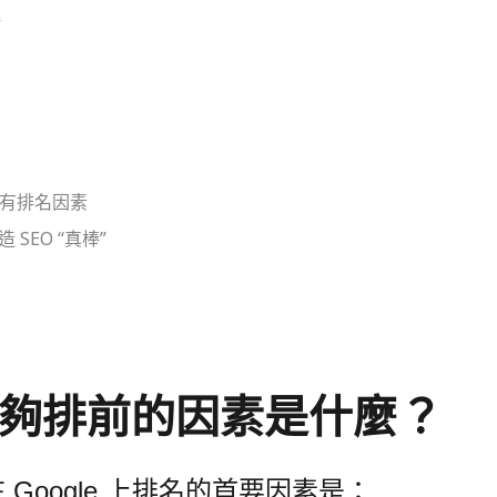
接
所有排名因素
SEO “真棒”
名能夠排前的因素是什麼？
 Google 上排名的首要因素
是：