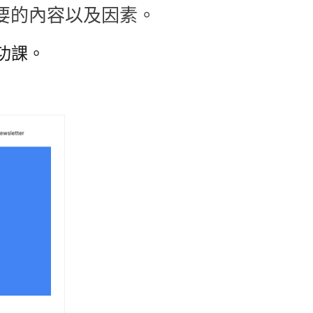
要的內容以及因素。
功課。