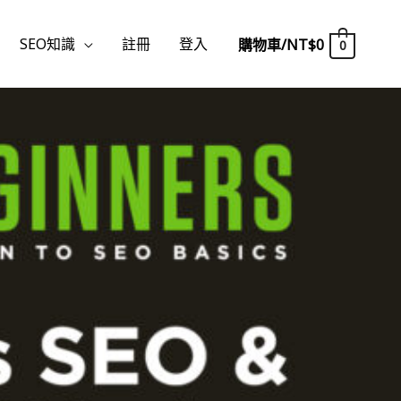
SEO知識
註冊
登入
購物車/
NT$
0
0