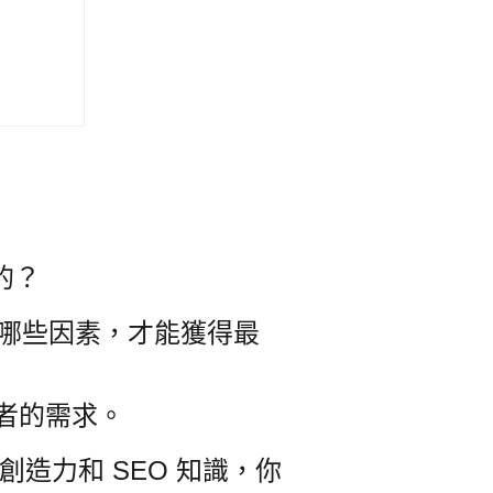
的
？
哪些因素，才能獲得最
尋者的需求。
造力和 SEO 知識，你