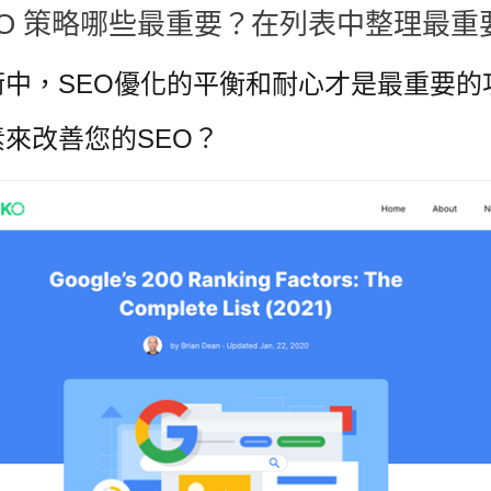
SEO 策略哪些最重要？在
列表中整理最重
術
中，
SEO優化的平衡和耐心才是最重要的
來改善您的SEO？