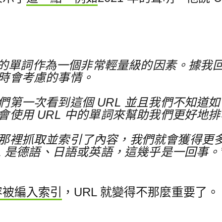
 中的單詞作為一個非常輕量級的因素。
據我
時會考慮的事情。
們第一次看到這個 URL 並且我們不知道
會使用 URL 中的單詞來幫助我們更好地
那裡抓取並索引了內容，我們就會獲得更
L 是德語、日語或英語，這幾乎是一回事。
容被編入索引
，URL 就變得不那麼重要了。