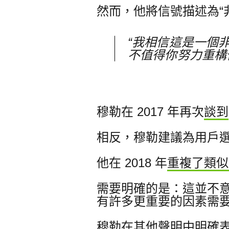
然而，他將信號描述為“
“我相信這是一個
不值得你努力重構你
穆勒在 2017 年再次
談到
相反，穆勒建議為用戶選
他在 2018 年
重複了類似
需要明確的是：這並不意
有許多更重要的因素需
穆勒在其他聲明中明確