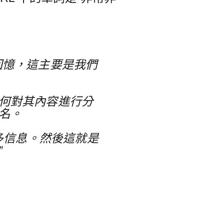
回憶，這主要是我們
如何對其內容進行分
排名。
多信息。
然後這就是
”