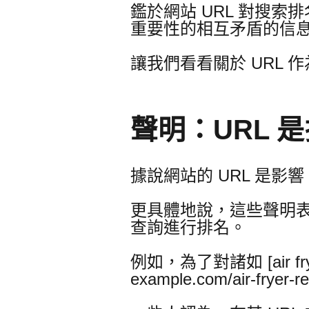
鑑於網站 URL 對搜
重要性的相互矛盾的信
讓我們看看關於 URL
聲明：URL 
據說網站的 URL 是影響
更具體地說，這些聲明表
查詢進行排名。
例如，為了對諸如 [air f
example.com/air-fry