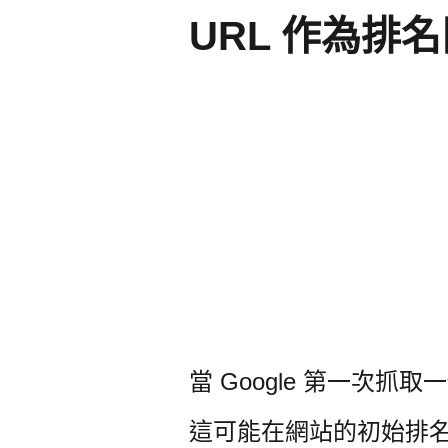
URL 作為排
當 Google 第一次
這可能在網站的初始排