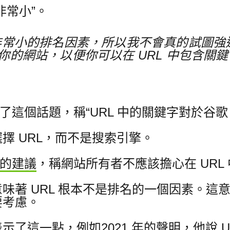
非常小”。
非常小的排名因素，所以我不會真的試圖強
的網站，以便你可以在 URL 中包含關鍵
了這個話題，稱“URL 中的關鍵字對於谷歌 
擇 URL，而不是搜索引擎。
的建議
，稱網站所有者不應該擔心在 URL
味著 URL 根本不是排名的一個因素。
這意
要考慮。
表示了
這一點，例如
2021 年的聲明，他說 