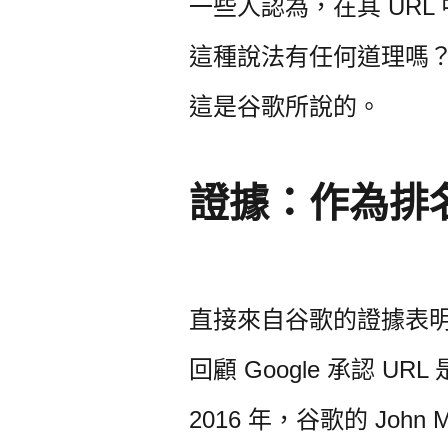
一些人認為，在其 URL
這種說法有任何道理嗎
這是谷歌所說的。
證據：作為排名
直接來自谷歌的證據表明
回顧 Google 承認
2016 年，谷歌的 John Mu