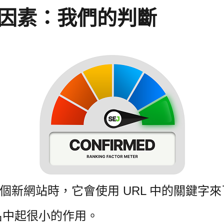
名因素：我們的判斷
抓取一個新網站時，它會使用 URL 中的關鍵
名中起很小的作用。