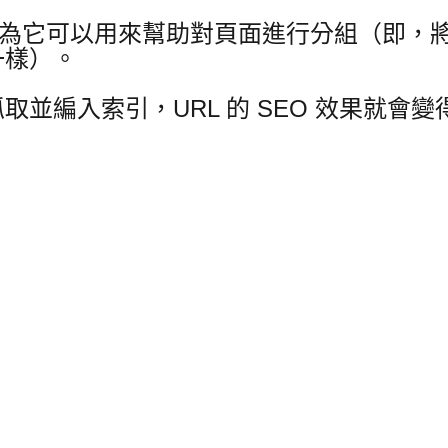
還認為它可以用來幫助對頁面進行分組（即，
一樣）。
並編入索引，URL 的 SEO 效果就會