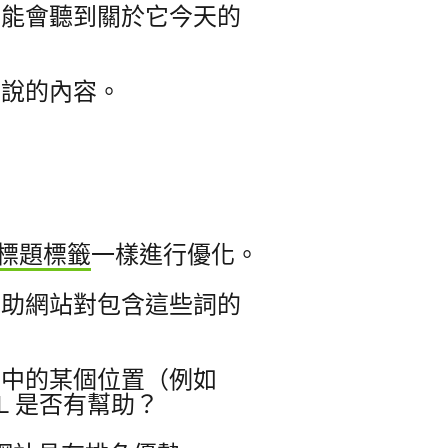
可能會聽到關於它今天的
所說的內容。
標題標籤
一樣進行優化。
幫助網站對包含這些詞的
URL 中的某個位置（例如
 的 URL 是否有幫助？