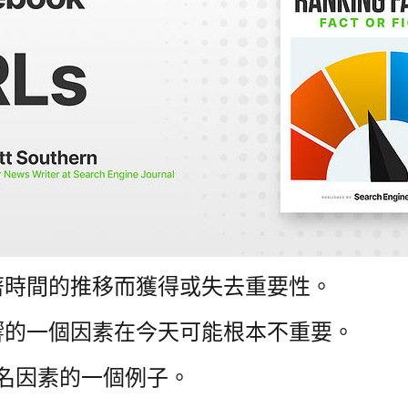
著時間的推移而獲得或失去重要性。
響的一個因素在今天可能根本不重要。
排名因素的一個例子。