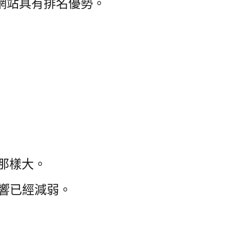
的網站具有排名優勢。
那樣大。
影響已經減弱。