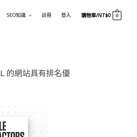
SEO知識
註冊
登入
購物車/
NT$
0
0
RL 的網站具有排名優