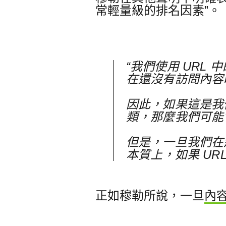
常輕量級的排名因素”。
“我們使用 URL
在還沒有訪問內容
因此，如果這是我
類，那麼我們可能
但是，一旦我們在
本質上，如果 UR
正如穆勒所說，一旦
內