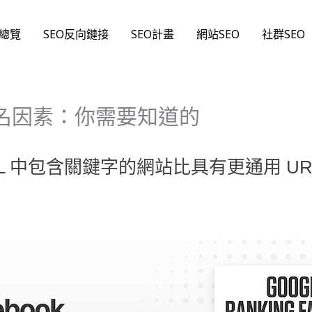
O總覽
SEO反向鏈接
SEO計畫
網站SEO
社群SEO
歌排名因素：你需要知道的
L 中包含關鍵字的網站比具有更通用 U
。