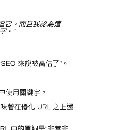
迫它。
而且我認為這
字。”
SEO 來說被高估了”。
 中使用關鍵字。
味著在優化 URL 之上還
URL 中的單詞是“非常非