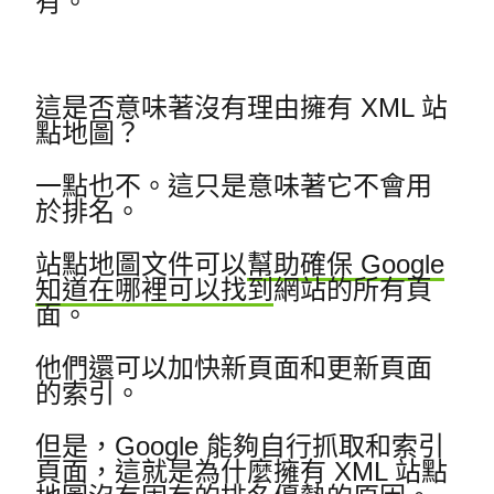
有。
這是否意味著沒有理由擁有 XML 站
點地圖？
一點也不。
這只是意味著它不會用
於排名。
站點地圖文件可以
幫助確保 Google
知道在哪裡可以找到
網站的所有頁
面。
他們還可以加快新頁面和更新頁面
的索引。
但是，Google 能夠自行抓取和索引
頁面，這就是為什麼擁有 XML 站點