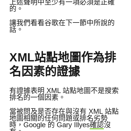
上述聲明中至少有一項必須是正確
的。
讓我們看看谷歌在下一節中所說的
話。
XML站點地圖作為排
名因素的證據
有證據表明 XML 站點地圖不是搜索
排名的一個因素。
當被問及是否存在與沒有 XML 站點
地圖相關的任何問題或排名劣勢
時，Google 的 Gary Illyes
確認
沒