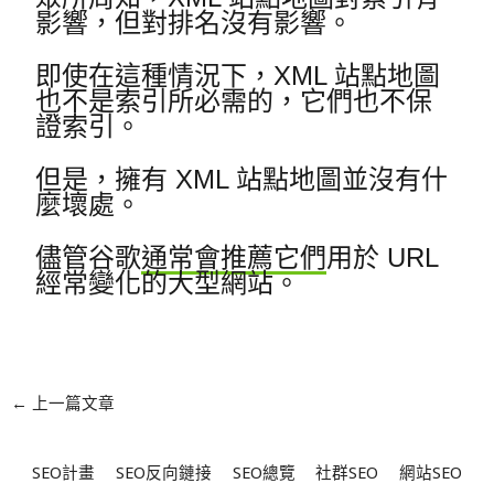
影響，但對排名沒有影響。
即使在這種情況下，XML 站點地圖
也不是索引所必需的，它們也不保
證索引。
但是，擁有 XML 站點地圖並沒有什
麼壞處。
儘管谷歌
通常會推薦它們
用於 URL
經常變化的大型網站。
←
上一篇文章
SEO計畫
SEO反向鏈接
SEO總覽
社群SEO
網站SEO