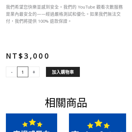
我們希望您快樂並感到安全。我們的 YouTube 觀看次數服務
是業內最安全的——經過嚴格測試和優化。如果我們無法交
付，我們將提供 100% 退款保證。
NT$
3,000
Youtuber
-
+
加入購物車
SEO
數
量
相關商品